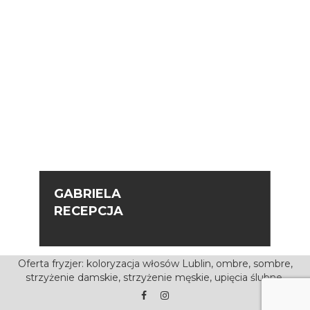
GABRIELA
RECEPCJA
Oferta
fryzjer
: koloryzacja włosów Lublin,
ombre
,
sombre
,
strzyżenie damskie
, strzyżenie męskie,
upięcia ślubne
.